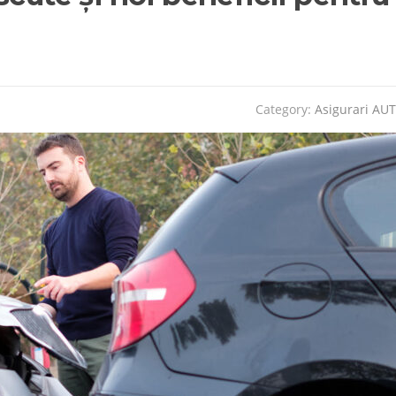
Category:
Asigurari AU