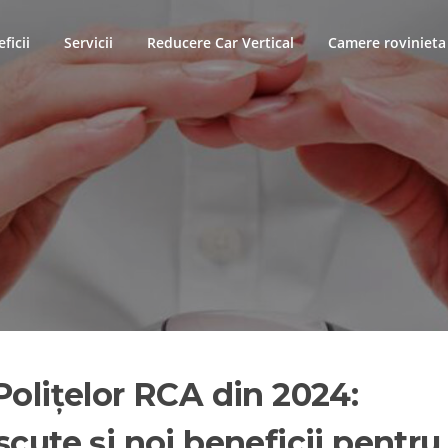
ficii
Servicii
Reducere Car Vertical
Camere rovinieta
Polițelor RCA din 2024:
cute și noi beneficii pentru