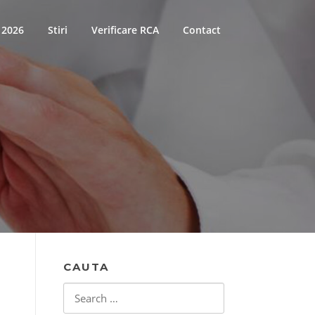
 2026
Stiri
Verificare RCA
Contact
CAUTA
Search
for: