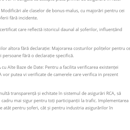
 Modificări ale claselor de bonus-malus, cu majorări pentru cei
ferii fără incidente.
ertificat care reflectă istoricul daunal al șoferilor, influențând
or altora fără declarație: Majorarea costurilor polițelor pentru ce
 persoane fără o declarație specifică.
A
cu Alte Baze de Date: Pentru a facilita verificarea existenței
A vor putea vi verificate de camerele care verifica in prezent
ltă transparență și echitate în sistemul de asigurări RCA, să
cadru mai sigur pentru toți participanții la trafic. Implementarea
 atât pentru șoferi, cât și pentru industria asigurărilor în