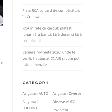
Plata RCA cu card de cumpărături,
în Craiova
RCA în rate cu cardul: plătești
lunar, fără bancă, fără dosar și fără
complicații
Camere rovinietă 2026: unde te
verifică automat CNAIR și cum poți
ne
evita amenzile
CATEGORII
Asigurari AUTO
Asigurari Diverse
Asigurari
Diverse AUTO
LOCUINTE
Rovinieta