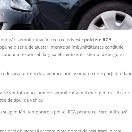
chimbări semnificative în ceea ce privește
polițele RCA
.
opune o serie de ajustări menite să îmbunătățească condițiile
o conduita responsabilă și să eficientizeze sistemul de asigurări.
e reducerea primei de asigurare prin asumarea unei părți din dau
A
: Se vor introduce amenzi semnificativ mai mari pentru cei care
ție de tipul de vehicul.
ea suspendării temporare a poliței RCA pentru cei care utilizează
re vor fi obligate să accepte plata primei de asigurare în rate.