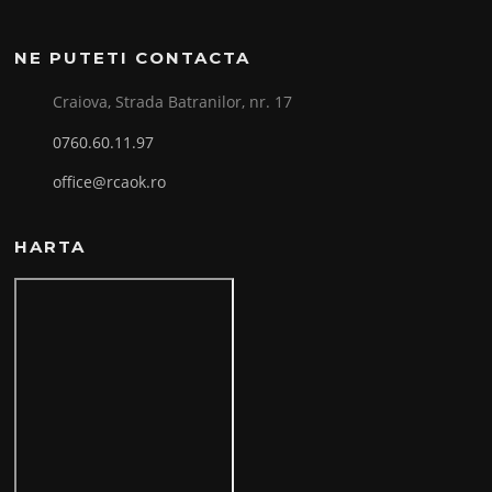
NE PUTETI CONTACTA
Craiova, Strada Batranilor, nr. 17
0760.60.11.97
office@rcaok.ro
HARTA