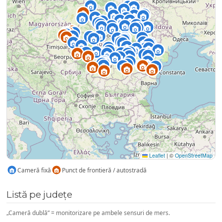
Leaflet
|
©
OpenStreetMap
Cameră fixă
Punct de frontieră / autostradă
Listă pe județe
„Cameră dublă” = monitorizare pe ambele sensuri de mers.