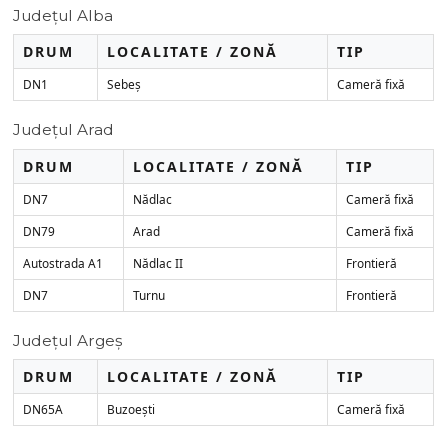
Județul Alba
DRUM
LOCALITATE / ZONĂ
TIP
DN1
Sebeș
Cameră fixă
Județul Arad
DRUM
LOCALITATE / ZONĂ
TIP
DN7
Nădlac
Cameră fixă
DN79
Arad
Cameră fixă
Autostrada A1
Nădlac II
Frontieră
DN7
Turnu
Frontieră
Județul Argeș
DRUM
LOCALITATE / ZONĂ
TIP
DN65A
Buzoești
Cameră fixă