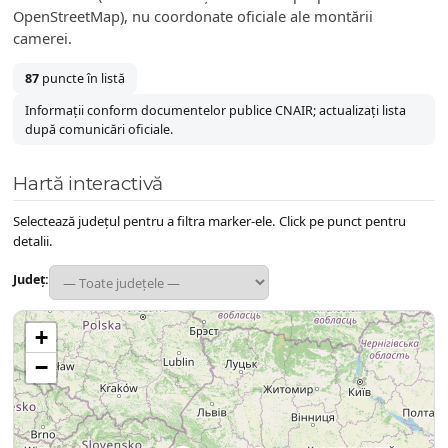
OpenStreetMap), nu coordonate oficiale ale montării
camerei.
87
puncte în listă
Informații conform documentelor publice CNAIR; actualizați lista
după comunicări oficiale.
Hartă interactivă
Selectează județul pentru a filtra marker-ele. Click pe punct pentru
detalii.
Județ:
+
−