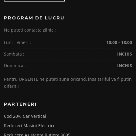
PROGRAM DE LUCRU
Ne puteti contacta zilnic :
Luni - Vineri :
10:00 - 18:00
Sambata :
INCHIS
Duminica :
INCHIS
Pentru URGENTE ne puteti suna oricand, insa tariful va fi putin
diferit !
PARTENERI
Cod 20% Car Vertical
Reduceri Masini Electrice
Reducere Asistenta Rutiera 9695