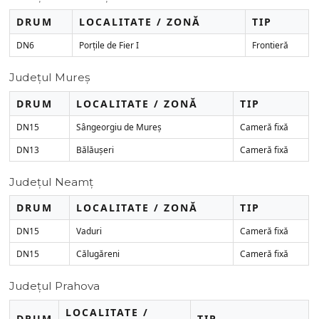
DRUM
LOCALITATE / ZONĂ
TIP
DN6
Porțile de Fier I
Frontieră
Județul Mureș
DRUM
LOCALITATE / ZONĂ
TIP
DN15
Sângeorgiu de Mureș
Cameră fixă
DN13
Bălăușeri
Cameră fixă
Județul Neamț
DRUM
LOCALITATE / ZONĂ
TIP
DN15
Vaduri
Cameră fixă
DN15
Călugăreni
Cameră fixă
Județul Prahova
LOCALITATE /
DRUM
TIP