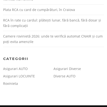
Plata RCA cu card de cumpărături, în Craiova
RCA în rate cu cardul: plătești lunar, fără bancă, fără dosar și
fără complicații
Camere rovinietă 2026: unde te verifică automat CNAIR și cum
poți evita amenzile
CATEGORII
Asigurari AUTO
Asigurari Diverse
Asigurari LOCUINTE
Diverse AUTO
Rovinieta