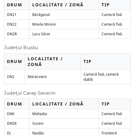
DRUM
LOCALITATE / ZONĂ
TIP
DN21
Bărăganul
Cameră fixă
DN22
Movila Miresii
Cameră fixă
DN2B
Lacu Sărat
Cameră fixă
Județul Buzău
LOCALITATE /
DRUM
TIP
ZONĂ
Cameră fixă, cameră
DN2
Mărăcineni
dublă
Județul Caraș-Severin
DRUM
LOCALITATE / ZONĂ
TIP
DN6
Mehadia
Cameră fixă
DN58
Soceni
Cameră fixă
DJ
Naidăș
Frontieră