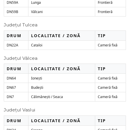
DN59A
Lunga
Frontieră
DN59B
Vălcani
Frontieră
Județul Tulcea
DRUM
LOCALITATE / ZONĂ
TIP
DN22A
Cataloi
Cameră fixă
Județul Vâlcea
DRUM
LOCALITATE / ZONĂ
TIP
DN64
Ionești
Cameră fixă
DN67
Budești
Cameră fixă
DN7
Călimănești / Seaca
Cameră fixă
Județul Vaslui
DRUM
LOCALITATE / ZONĂ
TIP
DN24
Crasna
Cameră fixă