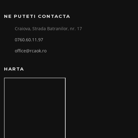
NE PUTETI CONTACTA
Craiova, Strada Batranilor, nr. 17
0760.60.11.97
office@rcaok.ro
HARTA