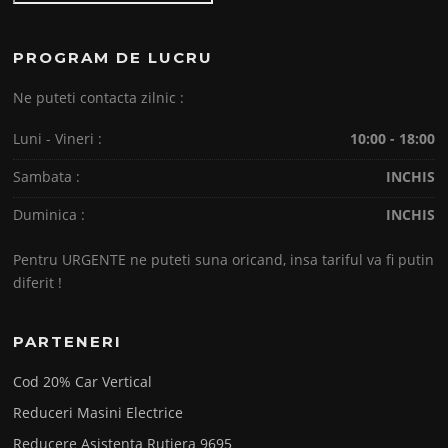
PROGRAM DE LUCRU
Ne puteti contacta zilnic :
Luni - Vineri :
10:00 - 18:00
Sambata :
INCHIS
Duminica :
INCHIS
Pentru URGENTE ne puteti suna oricand, insa tariful va fi putin
diferit !
PARTENERI
Cod 20% Car Vertical
Reduceri Masini Electrice
Reducere Asistenta Rutiera 9695