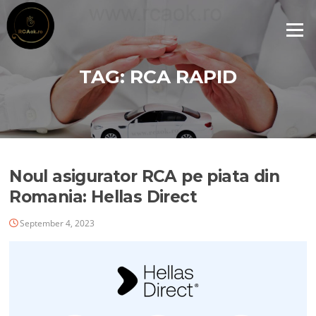
Skip
to
Menu
content
TAG:
RCA RAPID
Noul asigurator RCA pe piata din
Romania: Hellas Direct
September 4, 2023