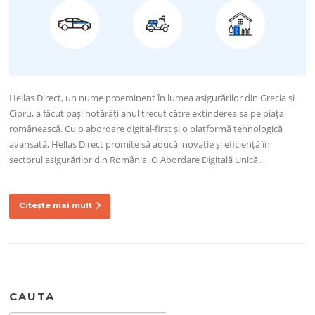
Hellas Direct, un nume proeminent în lumea asigurărilor din Grecia și
Cipru, a făcut pași hotărâți anul trecut către extinderea sa pe piața
românească. Cu o abordare digital-first și o platformă tehnologică
avansată, Hellas Direct promite să aducă inovație și eficiență în
sectorul asigurărilor din România. O Abordare Digitală Unică…
Citește mai mult
CAUTA